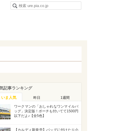
気記事ランキング
いま人気
昨日
1週間
ワークマンの「おしゃれなワンマイルバ
ッグ」決定版！ポーチも付いてて1500円
以下だよ♪【全5色】
【カルディ新発売】バッグに付けたり小