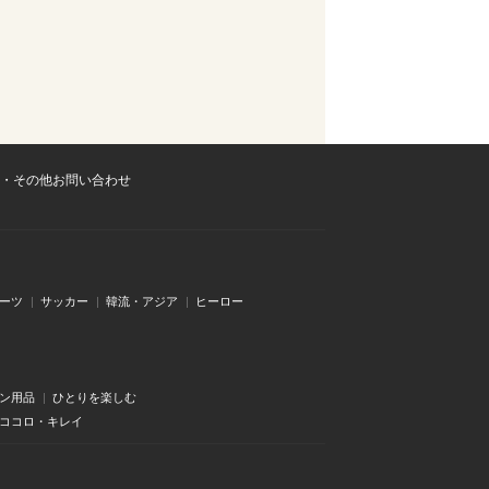
・その他お問い合わせ
ーツ
サッカー
韓流・アジア
ヒーロー
ン用品
ひとりを楽しむ
・ココロ・キレイ