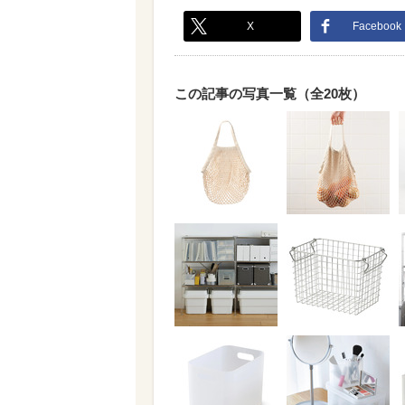
X
Facebook
この記事の写真一覧（全20枚）