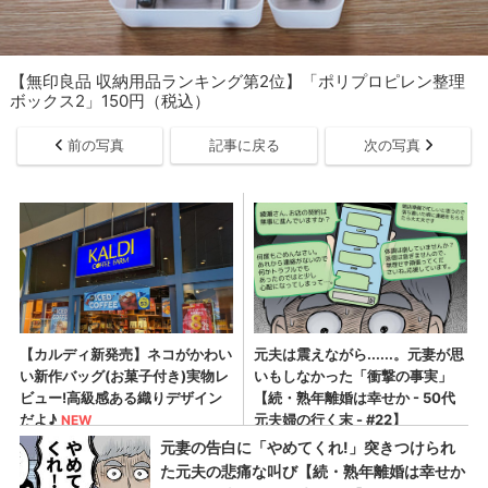
【無印良品 収納用品ランキング第2位】「ポリプロピレン整理
ボックス2」150円（税込）
前の写真
記事に戻る
次の写真