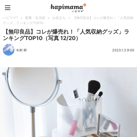
ハピママ*
ハピママ*
>
家事・生活術
>
お役立ち
>
【無印良品】コレが爆売れ！「人気収納
グッズ」ランキングTOP10
【無印良品】コレが爆売れ！「人気収納グッズ」ラ
ンキングTOP10（写真 12/20）
今村 梓
2023.1.3 9:00