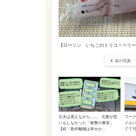
【ローソン いちごのトリコ！ベリーベリ
前の写真