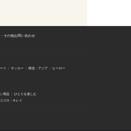
・その他お問い合わせ
ーツ
サッカー
韓流・アジア
ヒーロー
ン用品
ひとりを楽しむ
・ココロ・キレイ