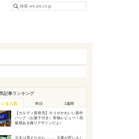
気記事ランキング
いま人気
昨日
1週間
【カルディ新発売】ネコがかわいい新作
バッグ（お菓子付き）実物レビュー！高
級感ある織りデザインだよ♪
元夫は震えながら……。元妻が思いもし