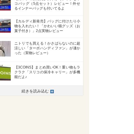
コバッグ（5点セット）レビュー！外せ
るインナーバッグも付いてるよ
【カルディ新発売】バッグに付けたり小
物を入れたい！「かわいい猫グッズ（お
菓子付き）」2点実物レビュー
ニトリでも買える！かさばらないのに超
涼しい「ターボハンディファン」が凄か
った（実物レビュー）
【3COINS】まとめ買いOK！重い物もラ
クラク「スリコの保冷キャリー」が多機
能だよ♪
続きを読み込む
>