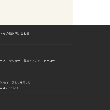
・その他お問い合わせ
ーツ
サッカー
韓流・アジア
ヒーロー
ン用品
ひとりを楽しむ
・ココロ・キレイ