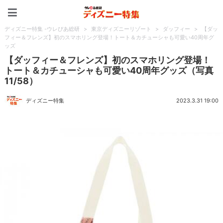
ディズニー特集 -ウレぴあ
ディズニー特集 -ウレぴあ総研
>
東京ディズニーリゾート
>
ダッフィー
>
【ダッ
フィー＆フレンズ】初のスマホリング登場！トート＆カチューシャも可愛い40周年グ
ッズ
【ダッフィー＆フレンズ】初のスマホリング登場！
トート＆カチューシャも可愛い40周年グッズ（写真
11/58）
ディズニー特集
2023.3.31 19:00