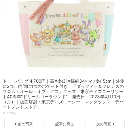
トートバッグ 4,700円｜高さ約31×幅約34×マチ約15cm｜外側
に2つ、内側に1つのポケット付き｜「ダッフィー＆フレンズの
フロム・オール・オブ・アス」グッズ｜東京ディズニーリゾー
ト40周年“ドリームゴーラウンド”｜発売日：2023年4月10日
（月）｜販売店舗：東京ディズニーシー「マクダックス・デパ
ートメントストア」
©︎Disney
前の写真
記事に戻る
次の写真