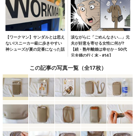
この記事の写真一覧（全17枚）