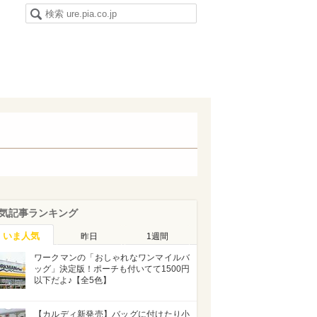
気記事ランキング
いま人気
昨日
1週間
ワークマンの「おしゃれなワンマイルバ
ッグ」決定版！ポーチも付いてて1500円
以下だよ♪【全5色】
【カルディ新発売】バッグに付けたり小