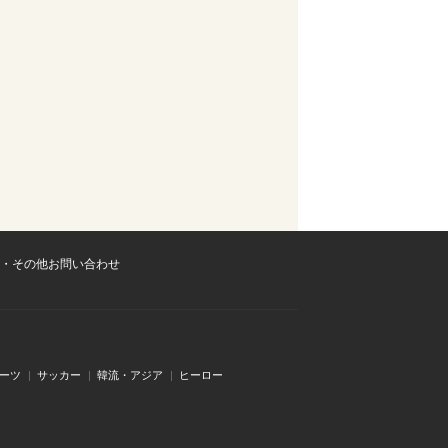
・その他お問い合わせ
ーツ
サッカー
韓流・アジア
ヒーロー