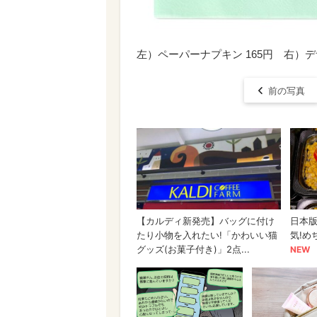
左）ペーパーナプキン 165円 右）デ
前の写真