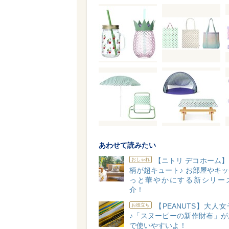
あわせて読みたい
【ニトリ デコホーム
おしゃれ
柄が超キュート♪ お部屋やキ
っと華やかにする新シリー
介！
【PEANUTS】大人
お役立ち
♪「スヌーピーの新作財布」が
で使いやすいよ！