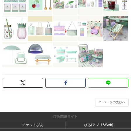
ページの先頭へ
ぴあ関連サイト
チケットぴあ
ぴあ(アプリ&Web)