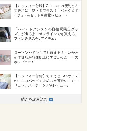
【ミッフィー付録】Colemanの便利さ＆
丈夫さに可愛さをプラス！「バッグ＆ポ
ーチ」2点セットを実物レビュー♪
「パペットスンスンの郵便局限定グッ
ズ」が出るよ！オンラインでも買える、
ファン必見の全5アイテム♪
ローソンやドンキでも買える！ちいかわ
新作食玩が想像以上にすごかった…！実
物レビュー♪
【ミッフィー付録】ちょうどいいサイズ
の「エコバッグ」＆めちゃ可愛い「ミニ
リュックポーチ」を実物レビュー♪
続きを読み込む
>