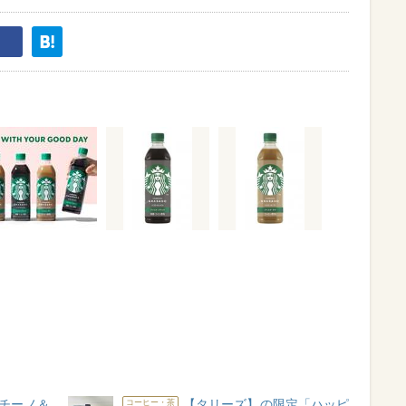
チーノ＆
【タリーズ】の限定「ハッピ
コーヒー・茶