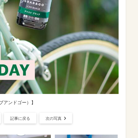
ラブアンドゴー）】
記事に戻る
次の写真