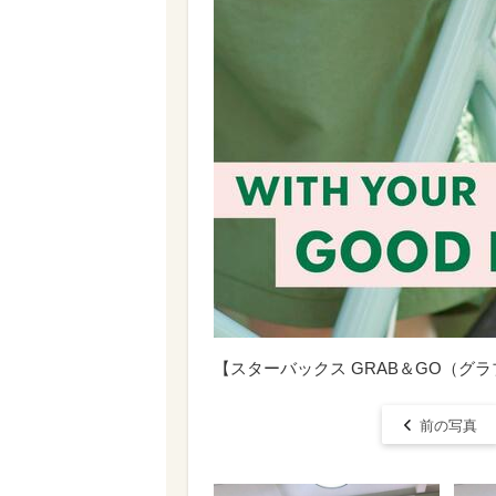
【スターバックス GRAB＆GO（グ
前の写真