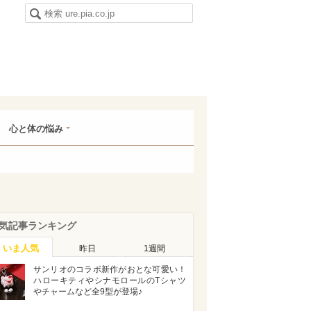
心と体の悩み
気記事ランキング
いま人気
昨日
1週間
サンリオのコラボ新作がおとな可愛い！
ハローキティやシナモロールのTシャツ
やチャームなど全9型が登場♪