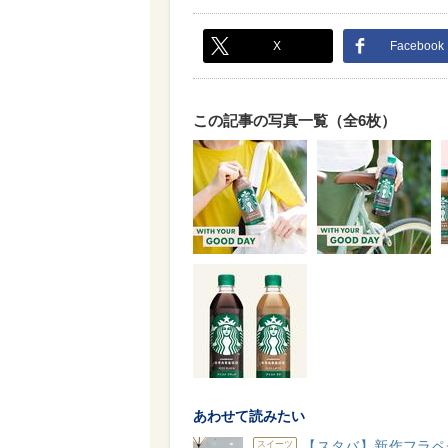
X
Facebook
この記事の写真一覧（全6枚）
あわせて読みたい
【スタバ】新作フラペ
スイーツ