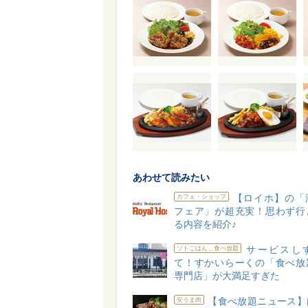
あわせて読みたい
【ロイホ】の「
カフェ・ショップ
フェア」が超充実！思わず行
る内容を紹介♪
サービスし
ソトごはん＿食べ放題
て！すかいらーくの「食べ放
専門店」が大満足すぎた
【食べ放題ニュース】
安うま肉