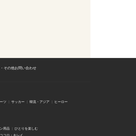
・その他お問い合わせ
ーツ
サッカー
韓流・アジア
ヒーロー
ン用品
ひとりを楽しむ
・ココロ・キレイ