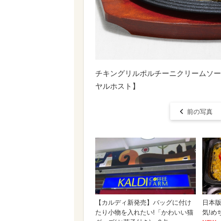
チキングリルポルチーニクリームソースラ
ヤルホスト】
前の写真