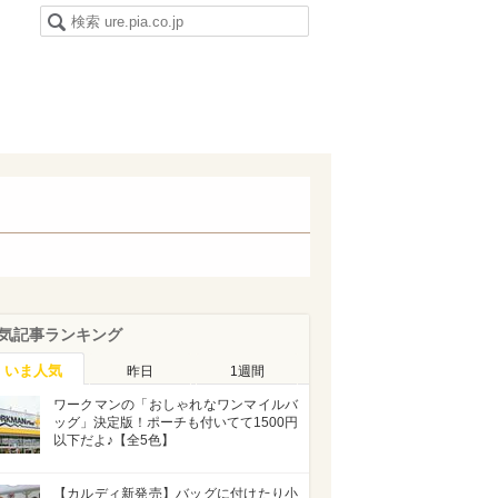
気記事ランキング
いま人気
昨日
1週間
ワークマンの「おしゃれなワンマイルバ
ッグ」決定版！ポーチも付いてて1500円
以下だよ♪【全5色】
【カルディ新発売】バッグに付けたり小