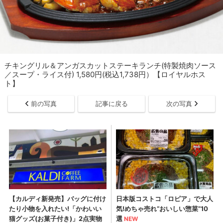
チキングリル＆アンガスカットステーキランチ(特製焼肉ソース
／スープ・ライス付) 1,580円(税込1,738円）【ロイヤルホス
ト】
前の写真
記事に戻る
次の写真