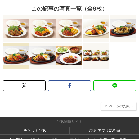
この記事の写真一覧（全9枚）
ページの先頭へ
ぴあ関連サイト
チケットぴあ
ぴあ(アプリ&Web)