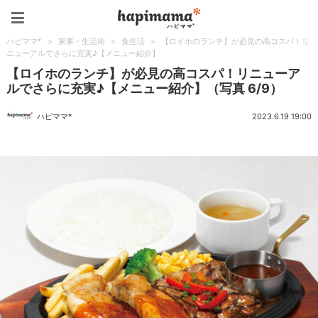
ハピママ*
ハピママ*
>
家事・生活術
>
食生活
>
【ロイホのランチ】が必見の高コスパ！リ
ニューアルでさらに充実♪【メニュー紹介】
【ロイホのランチ】が必見の高コスパ！リニューア
ルでさらに充実♪【メニュー紹介】（写真 6/9）
ハピママ*
2023.6.19 19:00