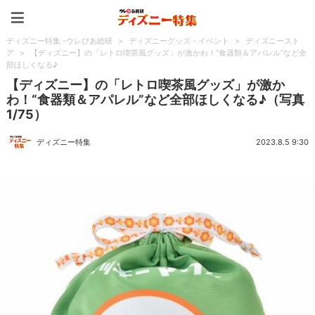
ディズニー特集 -ウレぴあ
ディズニー特集 -ウレぴあ総研
>
ディズニーグッズ・イベント
>
ディズニースト
ア
>
【ディズニー】の「レトロ喫茶風グッズ」が激かわ！“食器類＆アパレル”など全
部ほしくなる♪
【ディズニー】の「レトロ喫茶風グッズ」が激か
わ！“食器類＆アパレル”など全部ほしくなる♪（写真
1/75）
ディズニー特集
2023.8.5 9:30