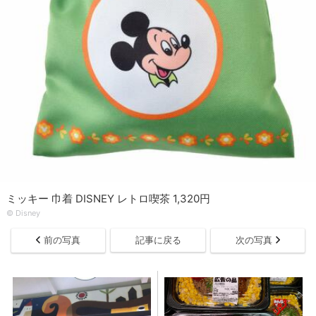
ミッキー 巾着 DISNEY レトロ喫茶 1,320円
© ︎Disney
前の写真
記事に戻る
次の写真