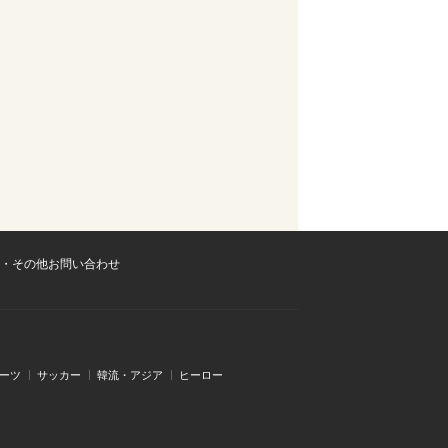
・その他お問い合わせ
ーツ
サッカー
韓流・アジア
ヒーロー