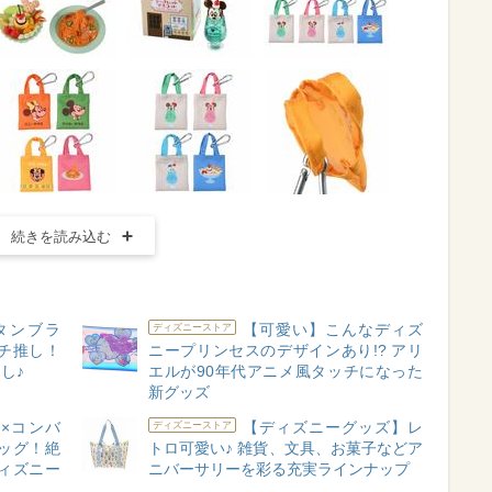
続きを読み込む
タンブラ
【可愛い】こんなディズ
ディズニーストア
チ推し！
ニープリンセスのデザインあり!? アリ
し♪
エルが90年代アニメ風タッチになった
新グッズ
×コンバ
【ディズニーグッズ】レ
ディズニーストア
ッグ！絶
トロ可愛い♪ 雑貨、文具、お菓子などア
ィズニー
ニバーサリーを彩る充実ラインナップ