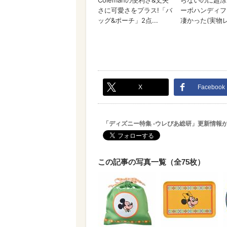
X
Facebook
「ディズニー特集 -ウレぴあ総研」更新情報
この記事の写真一覧（全75枚）