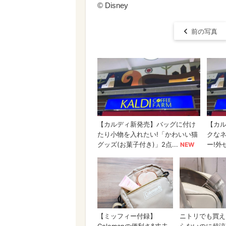
© ︎Disney
前の写真