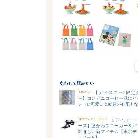
あわせて読みたい
【ディズニー×限定
簡単テク
ー】コンビニコーヒー派にイ
レトロ可愛い＆結露の心配もな
【ディズニー
東京ディズニーランド
ース】激かわスニーカー＆バ
対ほしい新アイテム【東京デ
リゾート】