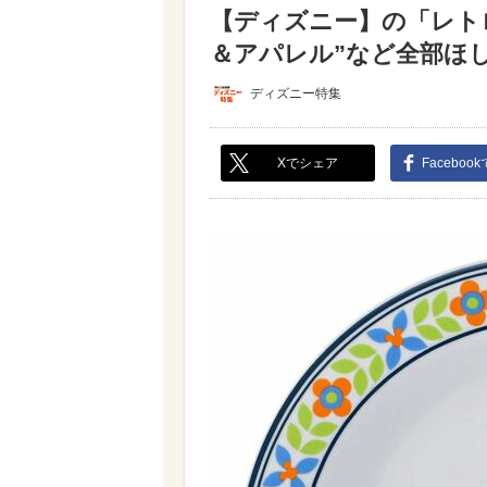
【ディズニー】の「レト
＆アパレル”など全部ほしく
ディズニー特集
Xでシェア
Faceboo