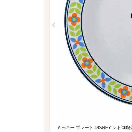
<
ミッキー プレート DISNEY レトロ喫茶 