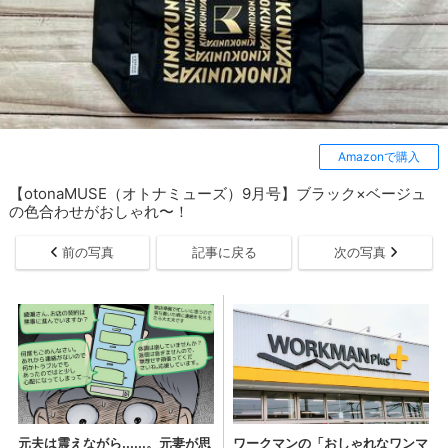
Amazonで購入
【otonaMUSE（オトナミューズ）9月号】ブラック×ベージュ
の色合わせがおしゃれ〜！
前の写真
記事に戻る
次の写真