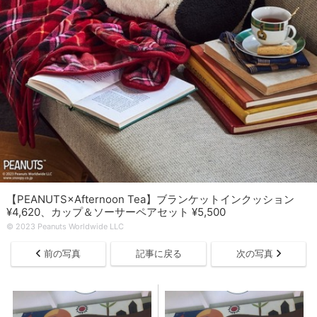
【PEANUTS×Afternoon Tea】ブランケットインクッション
¥4,620、カップ＆ソーサーペアセット ¥5,500
© 2023 Peanuts Worldwide LLC
前の写真
記事に戻る
次の写真