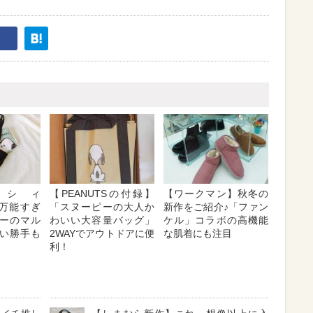
シィ
【PEANUTSの付録】
【ワークマン】秋冬の
S】万能すぎ
「スヌーピーの大人か
新作をご紹介♪「ファン
ーのマル
わいい大容量バッグ」
ケル」コラボの高機能
い勝手も
2WAYでアウトドアに便
な肌着にも注目
利！