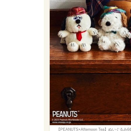
【PEANUTS×Afternoon Tea】ぬいぐるみ