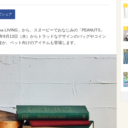
2
kでシェア
3
Tea LIVING」から、スヌーピーでおなじみの「PEANUTS」
3年9月13日（水）からトラッドなデザインのバッグやコイン
ほか、ペット向けのアイテムも登場します。
4
5