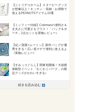
【ニトリデコホーム】スヌーピーグッズ
が想像以上！キッチン・収納・お掃除で
使えるPEANUTSアイテム10選
【ミッフィー付録】Colemanの便利さ＆
丈夫さに可愛さをプラス！「バッグ＆ポ
ーチ」2点セットを実物レビュー♪
【紀ノ国屋×ムーミン】新作バッグが優
秀すぎる！広い底マチで便利に使えるよ
《実物レビュー》
【すみっコぐらし】関東初開催！大規模
体験型イベント「わくわくパーク」の限
定グッズがかわいすぎる♪
続きを読み込む