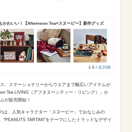
わいい！【Afternoon Tea×スヌーピー】新作グッズ
1-5 /
全20枚
ス、ステーショナリーからウエアまで幅広いアイテムが
on Tea LIVING（アフタヌーンティー・リビング）」か
ムが販売開始！
れるのは、人気キャラクター「スヌーピー」でおなじみの
“PEANUTS TARTAN”をテーマにしたトラッドなデザイ