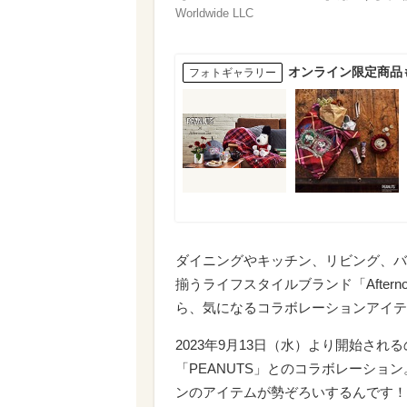
Worldwide LLC
オンライン限定商品もか
フォトギャラリー
ダイニングやキッチン、リビング、バ
揃うライフスタイルブランド「Afterno
ら、気になるコラボレーションアイテ
2023年9月13日（水）より開始さ
「PEANUTS」とのコラボレーション。
ンのアイテムが勢ぞろいするんです！