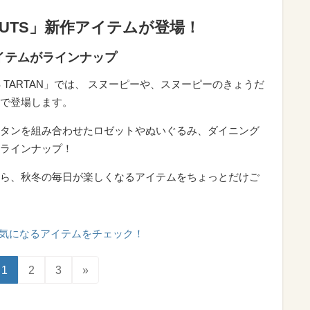
PEANUTS」新作アイテムが登場！
イテムがラインナップ
EANUTS TARTAN」では、 スヌーピーや、スヌーピーのきょうだ
で登場します。
タンを組み合わせたロゼットやぬいぐるみ、ダイニング
ラインナップ！
ら、秋冬の毎日が楽しくなるアイテムをちょっとだけご
気になるアイテムをチェック！
1
2
3
»