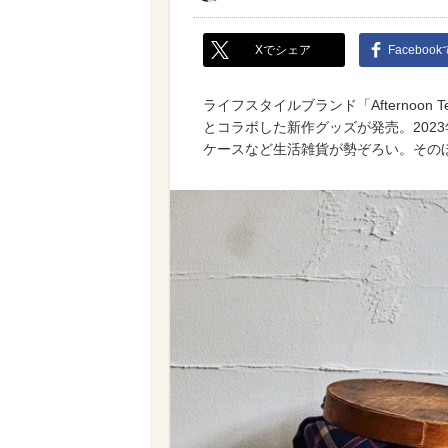
Xでシェア
Faceboo
ライフスタイルブランド「Afternoon 
とコラボした新作グッズが発売。202
ケースなど生活雑貨が勢ぞろい。その