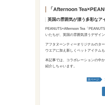
「Afternoon Tea×
英国の雰囲気が漂う多彩なア
PEANUTS×Afternoon Tea「P
いたちが、英国の雰囲気漂うデザイン
アフタヌーンティーオリジナルのター
ウエアに加え新しくペットアイテムも
本記事では、コラボレーションの中か
紹介しちゃいます。
次ページ