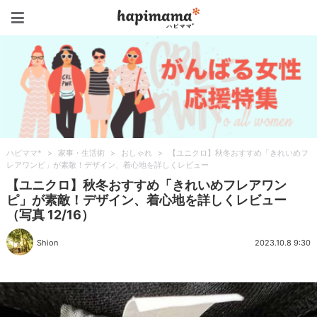
ハピママ*
ハピママ*
>
家事・生活術
>
おしゃれ
>
【ユニクロ】秋冬おすすめ「きれいめフ
レアワンピ」が素敵！デザイン、着心地を詳しくレビュー
【ユニクロ】秋冬おすすめ「きれいめフレアワン
ピ」が素敵！デザイン、着心地を詳しくレビュー
（写真 12/16）
Shion
2023.10.8 9:30