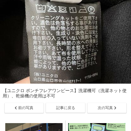
【ユニクロ ポンチフレアワンピース】洗濯機可（洗濯ネット使
用）、乾燥機の使用は不可
前の写真
記事に戻る
次の写真