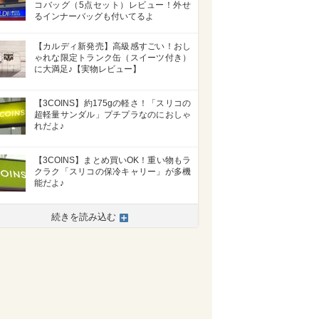
コバッグ（5点セット）レビュー！外せ
るインナーバッグも付いてるよ
【カルディ新発売】高級感すごい！おし
ゃれな限定トランク缶（スイーツ付き）
に大満足♪【実物レビュー】
【3COINS】約175gの軽さ！「スリコの
超軽量サンダル」プチプラなのにおしゃ
れだよ♪
【3COINS】まとめ買いOK！重い物もラ
クラク「スリコの保冷キャリー」が多機
能だよ♪
続きを読み込む