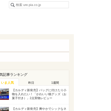
気記事ランキング
いま人気
昨日
1週間
【カルディ新発売】バッグに付けたり小
物を入れたい！「かわいい猫グッズ（お
菓子付き）」2点実物レビュー
【カルディ新発売】爽やかでシックなネ