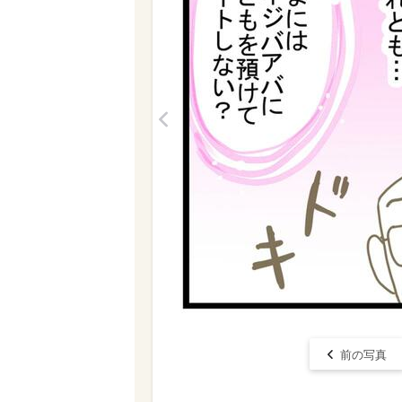
<
前の写真