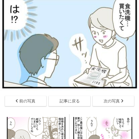
前の写真
記事に戻る
次の写真