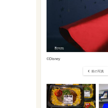
©Disney
前の写真