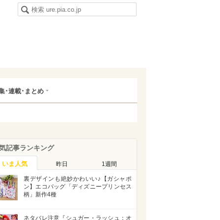
集･連載･まとめ
気記事ランキング
いま人気
昨日
1週間
裏デザインも絶妙かわいい♪【ガシャポ
ン】エコバッグ「ディズニープリンセス
柄」新作4種
ネタバレ注意『シュガー・ラッシュ：オ