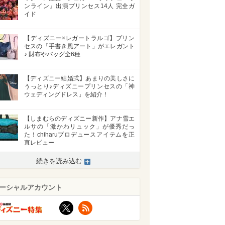
ンライン』出演プリンセス14人 完全ガ
イド
【ディズニー×レガートラルゴ】プリン
セスの「手書き風アート」がエレガント
♪ 財布やバッグ全6種
【ディズニー結婚式】あまりの美しさに
うっとり♪ディズニープリンセスの「神
ウェディングドレス」を紹介！
【しまむらのディズニー新作】アナ雪エ
ルサの「激かわリュック」が優秀だっ
た！chiharuプロデュースアイテムを正
直レビュー
続きを読み込む
ーシャルアカウント
X
RSS
>