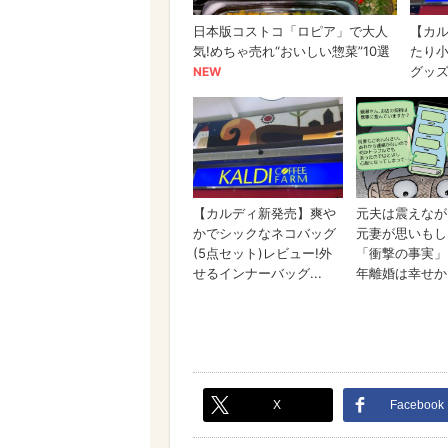
X
Facebook