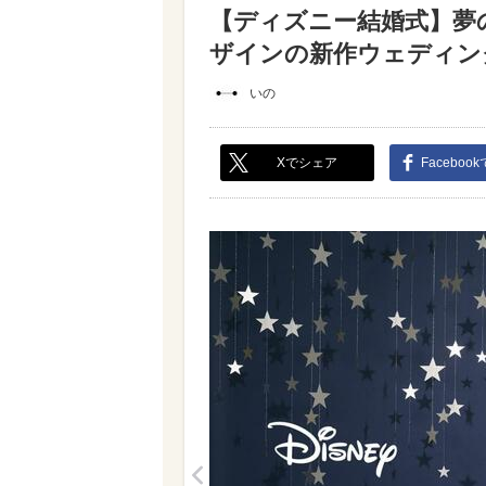
【ディズニー結婚式】夢
ザインの新作ウェディング
いの
Xでシェア
Faceboo
<