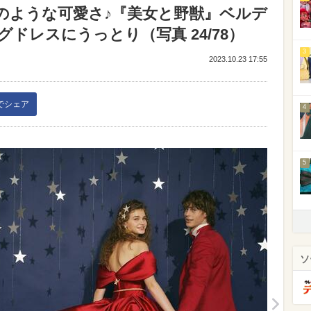
のような可愛さ♪『美女と野獣』ベルデ
ドレスにうっとり（写真 24/78）
3
2023.10.23 17:55
kでシェア
4
5
ソ