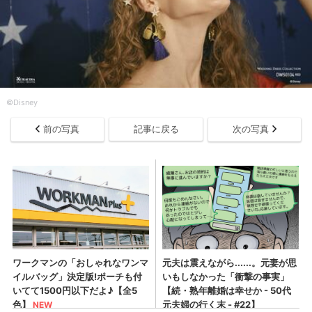
©Disney
前の写真
記事に戻る
次の写真