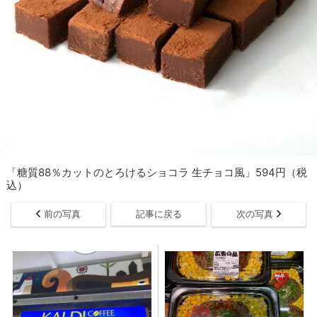
「糖質88％カットのとろけるショコラ 生チョコ風」594円（税
込）
前の写真
記事に戻る
次の写真