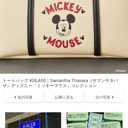
トートバッグ ¥26,400｜Samantha Thavasa（サマンサタバ
サ）ディズニー「ミッキーマウス」コレクション
前の写真
記事に戻る
次の写真