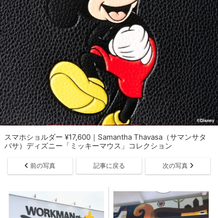
スマホショルダー ¥17,600｜Samantha Thavasa（サマンサタ
バサ）ディズニー「ミッキーマウス」コレクション
前の写真
記事に戻る
次の写真