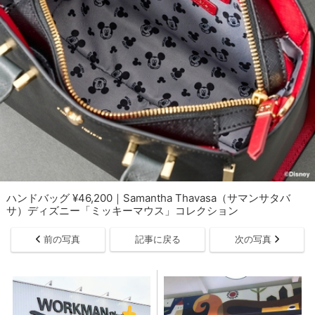
ハンドバッグ ¥46,200｜Samantha Thavasa（サマンサタバ
サ）ディズニー「ミッキーマウス」コレクション
前の写真
記事に戻る
次の写真