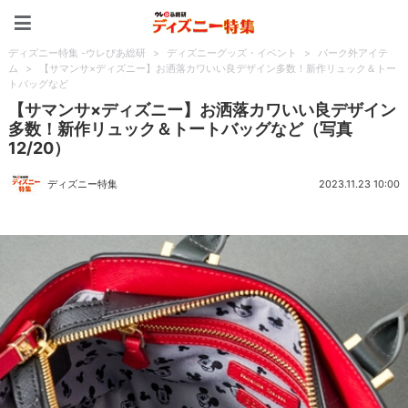
ディズニー特集 -ウレぴあ
ディズニー特集 -ウレぴあ総研
>
ディズニーグッズ・イベント
>
パーク外アイテ
ム
>
【サマンサ×ディズニー】お洒落カワいい良デザイン多数！新作リュック＆トー
トバッグなど
【サマンサ×ディズニー】お洒落カワいい良デザイン
多数！新作リュック＆トートバッグなど（写真
12/20）
ディズニー特集
2023.11.23 10:00