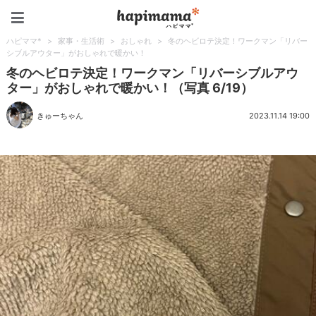
ハピママ*
ハピママ*
>
家事・生活術
>
おしゃれ
>
冬のヘビロテ決定！ワークマン「リバー
シブルアウター」がおしゃれで暖かい！
冬のヘビロテ決定！ワークマン「リバーシブルアウ
ター」がおしゃれで暖かい！（写真 6/19）
きゅーちゃん
2023.11.14 19:00