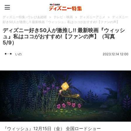
ディズニー特集 -ウレぴあ
ディズニー特集 -ウレぴあ総研
>
テレビ・映画
>
ディズニーアニメ
>
ディズニー
好き50人が激推し!! 最新映画『ウィッシュ』私はココがおすすめ!【ファンの声】
ディズニー好き50人が激推し!! 最新映画『ウィッシ
ュ』私はココがおすすめ!【ファンの声】（写真
5/9）
いの
2023.12.14 12:00
『ウィッシュ』12月15日（金） 全国ロードショー