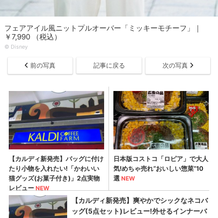
フェアアイル風ニットプルオーバー「ミッキーモチーフ」｜
￥7,990 （税込）
© Disney
前の写真
記事に戻る
次の写真