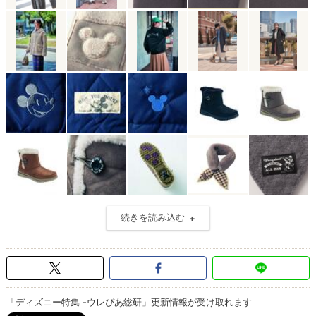
続きを読み込む
「ディズニー特集 -ウレぴあ総研」更新情報が受け取れます