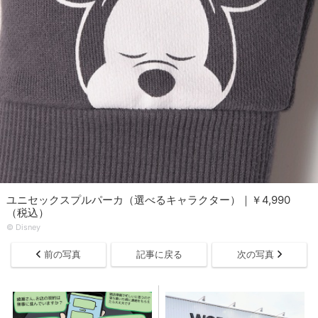
ユニセックスプルパーカ（選べるキャラクター）｜￥4,990
（税込）
© Disney
前の写真
記事に戻る
次の写真