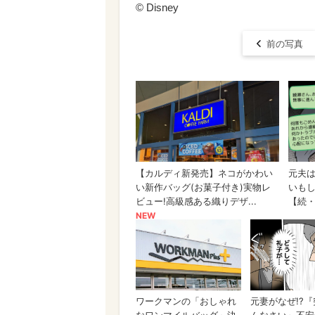
© Disney
前の写真