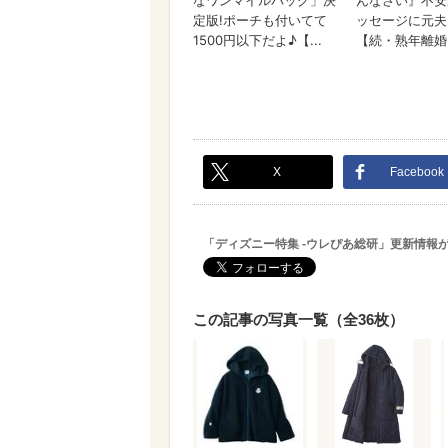
X
Facebook
「ディズニー特集 -ウレぴあ総研」更新情報
この記事の写真一覧（全36枚）