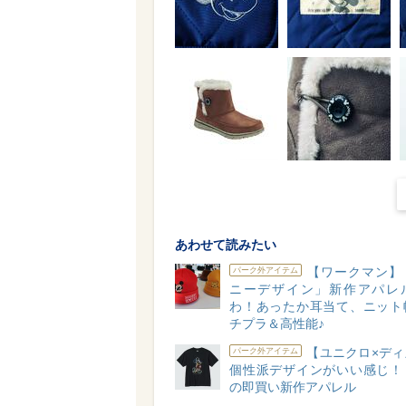
あわせて読みたい
【ワークマン】
パーク外アイテム
ニーデザイン」新作アパレ
わ！あったか耳当て、ニット
チプラ＆高性能♪
【ユニクロ×ディ
パーク外アイテム
個性派デザインがいい感じ！
の即買い新作アパレル