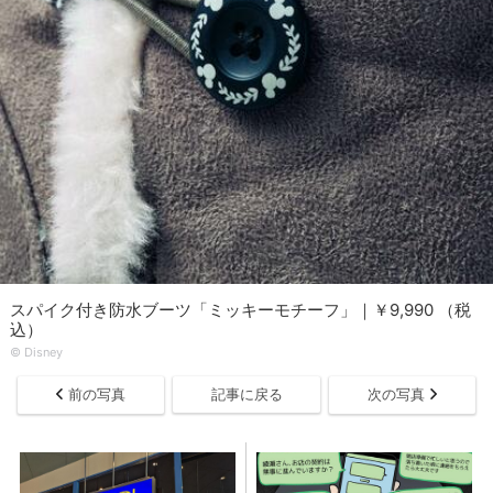
スパイク付き防水ブーツ「ミッキーモチーフ」｜￥9,990 （税
込）
© Disney
前の写真
記事に戻る
次の写真