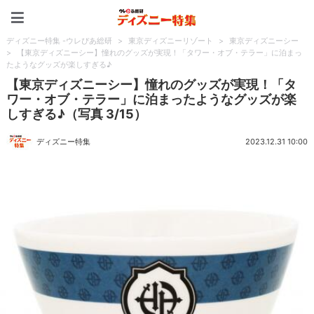
ディズニー特集 -ウレぴあ
ディズニー特集 -ウレぴあ総研
>
東京ディズニーリゾート
>
東京ディズニーシー
>
【東京ディズニーシー】憧れのグッズが実現！「タワー・オブ・テラー」に泊まっ
たようなグッズが楽しすぎる♪
【東京ディズニーシー】憧れのグッズが実現！「タ
ワー・オブ・テラー」に泊まったようなグッズが楽
しすぎる♪（写真 3/15）
ディズニー特集
2023.12.31 10:00