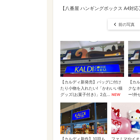
【八番屋 ハンギングボックス A4対
前の写真