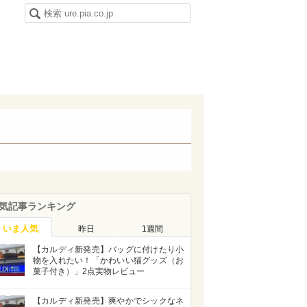
気記事ランキング
いま人気
昨日
1週間
【カルディ新発売】バッグに付けたり小
物を入れたい！「かわいい猫グッズ（お
菓子付き）」2点実物レビュー
【カルディ新発売】爽やかでシックなネ