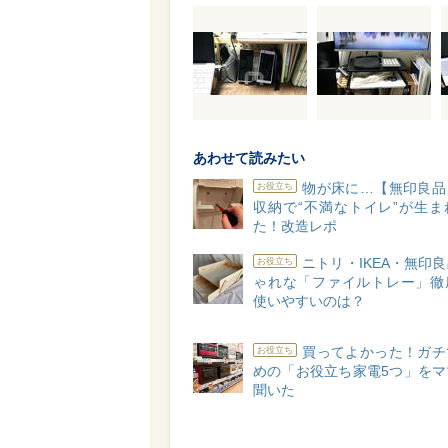
あわせて読みたい
物が床に…【無印良品
お役立ち
収納で“不満なトイレ”が生ま
た！改造レポ
ニトリ・IKEA・無印
お役立ち
ゃれな「ファイルトレー」徹
使いやすいのは？
買ってよかった！ガチ
お役立ち
めの「お役立ち家電5つ」をマ
聞いた