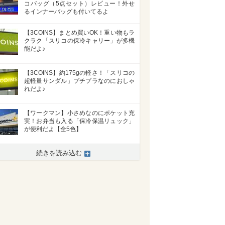
コバッグ（5点セット）レビュー！外せ
るインナーバッグも付いてるよ
【3COINS】まとめ買いOK！重い物もラ
クラク「スリコの保冷キャリー」が多機
能だよ♪
【3COINS】約175gの軽さ！「スリコの
超軽量サンダル」プチプラなのにおしゃ
れだよ♪
【ワークマン】小さめなのにポケット充
実！お弁当も入る「保冷保温リュック」
が便利だよ【全5色】
>
続きを読み込む