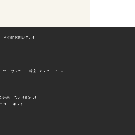
・その他お問い合わせ
ーツ
サッカー
韓流・アジア
ヒーロー
ン用品
ひとりを楽しむ
・ココロ・キレイ