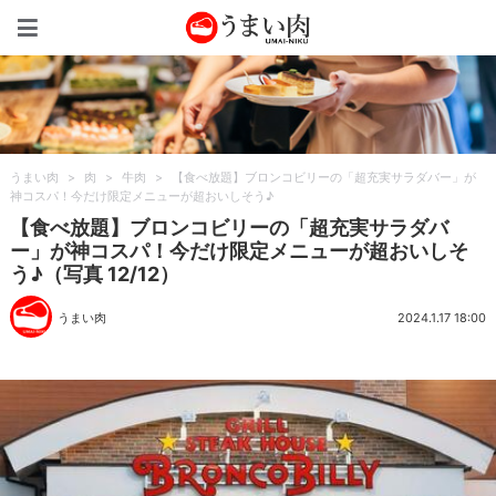
うまい肉
うまい肉
>
肉
>
牛肉
>
【食べ放題】ブロンコビリーの「超充実サラダバー」が
神コスパ！今だけ限定メニューが超おいしそう♪
【食べ放題】ブロンコビリーの「超充実サラダバ
ー」が神コスパ！今だけ限定メニューが超おいしそ
う♪（写真 12/12）
うまい肉
2024.1.17 18:00