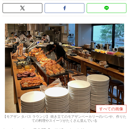
すべての画像
【モアザン タパス ラウンジ】 焼き立てのモアザンベーカリーのパンや、作りた
ての料理やスイーツがたくさん並んでいる