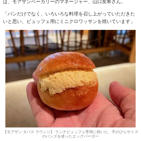
は、モアザンベーカリーのマネージャー、山口友希さん。
「パンだけでなく、いろいろな料理を召し上がっていただきた
いと思い、ビュッフェ用にミニクロワッサンを焼いています」
【モアザン タパス ラウンジ】 ランチビュッフェ専用に焼いた、手のひらサイズ
のバンズを使ったエッグバーガー