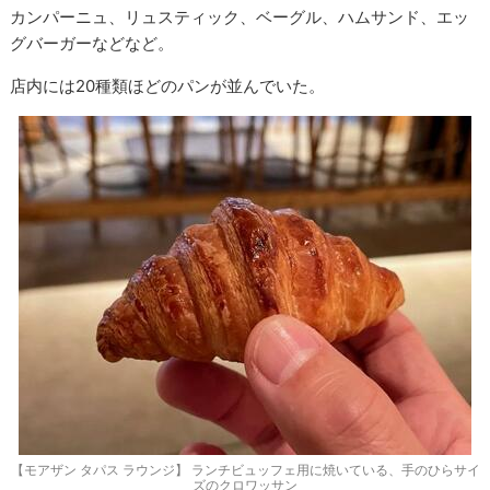
カンパーニュ、リュスティック、ベーグル、ハムサンド、エッ
グバーガーなどなど。
店内には20種類ほどのパンが並んでいた。
【モアザン タパス ラウンジ】 ランチビュッフェ用に焼いている、手のひらサイ
ズのクロワッサン