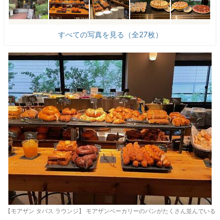
すべての写真を見る（全27枚）
【モアザン タパス ラウンジ】 モアザンベーカリーのパンがたくさん並んでいる