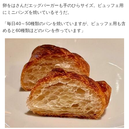
卵をはさんだエッグバーガーも手のひらサイズ。ビュッフェ用
にミニバンズを焼いているそうだ。
「毎日40～50種類のパンを焼いていますが、ビュッフェ用も含
めると60種類ほどのパンを作っています」