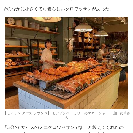
そのなかに小さくて可愛らしいクロワッサンがあった。
【モアザン タパス ラウンジ】 モアザンベーカリーのマネージャー、山口友希さ
ん
「3分の1サイズのミニクロワッサンです」と教えてくれたの