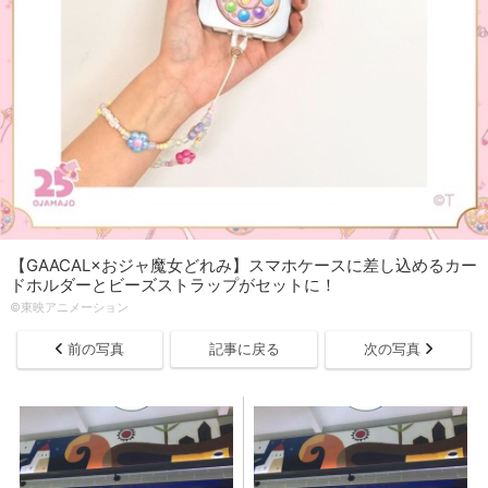
【GAACAL×おジャ魔女どれみ】スマホケースに差し込めるカー
ドホルダーとビーズストラップがセットに！
©東映アニメーション
前の写真
記事に戻る
次の写真