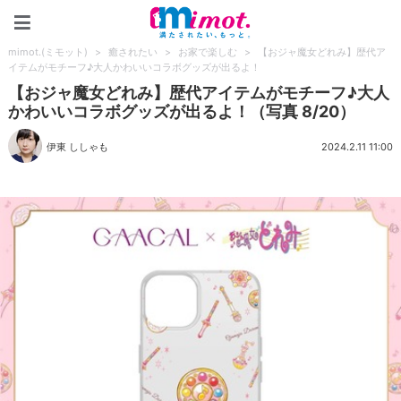
mimot.(ミモット)
mimot.(ミモット)
>
癒されたい
>
お家で楽しむ
>
【おジャ魔女どれみ】歴代ア
イテムがモチーフ♪大人かわいいコラボグッズが出るよ！
【おジャ魔女どれみ】歴代アイテムがモチーフ♪大人
かわいいコラボグッズが出るよ！（写真 8/20）
伊東 ししゃも
2024.2.11 11:00