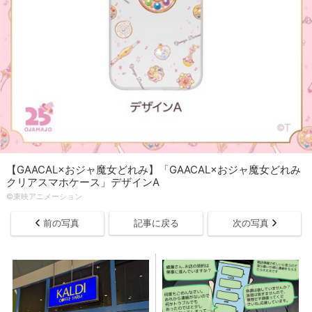
【GAACAL×おジャ魔女どれみ】「GAACAL×おジャ魔女どれみ
クリアスマホケース」デザインA
©東映アニメーション
前の写真
記事に戻る
次の写真