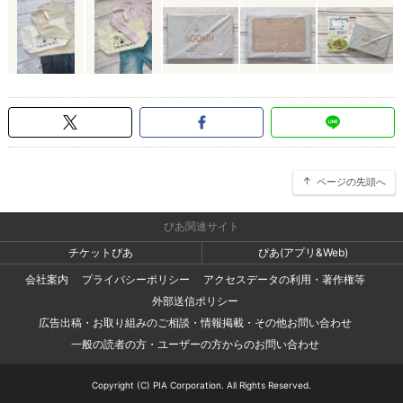
ページの先頭へ
ぴあ関連サイト
チケットぴあ
ぴあ(アプリ&Web)
会社案内
プライバシーポリシー
アクセスデータの利用・著作権等
外部送信ポリシー
広告出稿・お取り組みのご相談・情報掲載・その他お問い合わせ
一般の読者の方・ユーザーの方からのお問い合わせ
Copyright (C) PIA Corporation. All Rights Reserved.