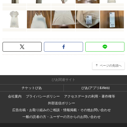
ページの先頭へ
ぴあ関連サイト
チケットぴあ
ぴあ(アプリ&Web)
会社案内
プライバシーポリシー
アクセスデータの利用・著作権等
外部送信ポリシー
広告出稿・お取り組みのご相談・情報掲載・その他お問い合わせ
一般の読者の方・ユーザーの方からのお問い合わせ