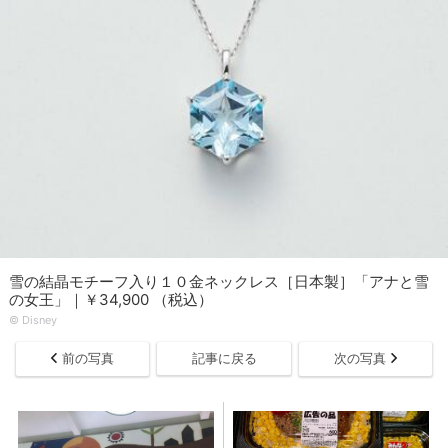
雪の結晶モチーフ入り１０金ネックレス［日本製］「アナと雪
の女王」｜￥34,900 （税込）
© Disney
前の写真
記事に戻る
次の写真