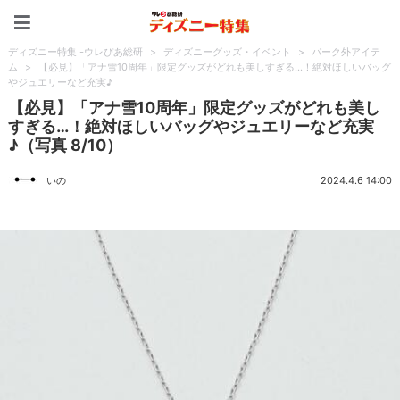
ディズニー特集 -ウレぴあ
ディズニー特集 -ウレぴあ総研
>
ディズニーグッズ・イベント
>
パーク外アイテ
ム
>
【必見】「アナ雪10周年」限定グッズがどれも美しすぎる…！絶対ほしいバッグ
やジュエリーなど充実♪
【必見】「アナ雪10周年」限定グッズがどれも美し
すぎる…！絶対ほしいバッグやジュエリーなど充実
♪（写真 8/10）
いの
2024.4.6 14:00