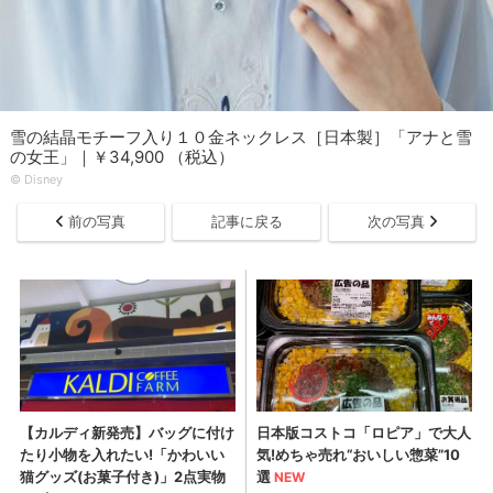
雪の結晶モチーフ入り１０金ネックレス［日本製］「アナと雪
の女王」｜￥34,900 （税込）
© Disney
前の写真
記事に戻る
次の写真