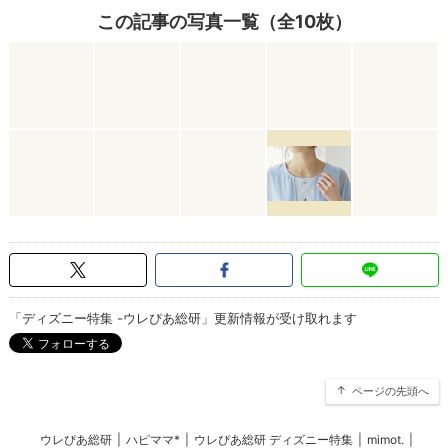
この記事の写真一覧（全10枚）
「ディズニー特集 -ウレぴあ総研」更新情報が受け取れます
ページの先頭へ
ウレぴあ総研
|
ハピママ*
|
ウレぴあ総研 ディズニー特集
|
mimot.
|