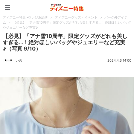
ディズニー特集 -ウレぴあ
ディズニー特集 -ウレぴあ総研
>
ディズニーグッズ・イベント
>
パーク外アイテ
ム
>
【必見】「アナ雪10周年」限定グッズがどれも美しすぎる…！絶対ほしいバッグ
やジュエリーなど充実♪
【必見】「アナ雪10周年」限定グッズがどれも美し
すぎる…！絶対ほしいバッグやジュエリーなど充実
♪（写真 9/10）
いの
2024.4.6 14:00