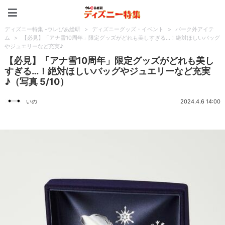
ディズニー特集 -ウレぴあ
ディズニー特集 -ウレぴあ総研
>
ディズニーグッズ・イベント
>
パーク外アイテ
ム
>
【必見】「アナ雪10周年」限定グッズがどれも美しすぎる…！絶対ほしいバッグ
やジュエリーなど充実♪
【必見】「アナ雪10周年」限定グッズがどれも美し
すぎる…！絶対ほしいバッグやジュエリーなど充実
♪（写真 5/10）
いの
2024.4.6 14:00