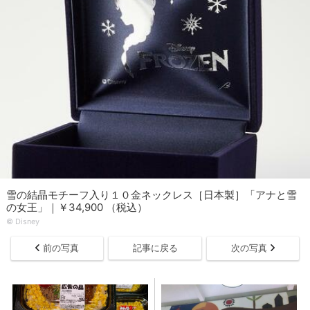
雪の結晶モチーフ入り１０金ネックレス［日本製］「アナと雪
の女王」｜￥34,900 （税込）
© Disney
前の写真
記事に戻る
次の写真