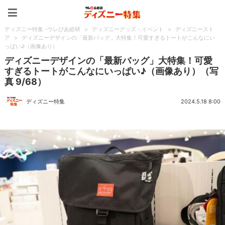
ディズニー特集 -ウレぴあ
ディズニー特集 -ウレぴあ総研
>
ディズニーグッズ・イベント
>
ディズニースト
ア
>
ディズニーデザインの「最新バッグ」大特集！可愛すぎるトートがこんなにい
っぱい♪（画像あり）
ディズニーデザインの「最新バッグ」大特集！可愛
すぎるトートがこんなにいっぱい♪（画像あり）（写
真 9/68）
ディズニー特集
2024.5.18 8:00