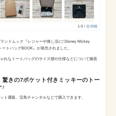
1-5 /
全38枚
ンドムック『レジャーや推し活に! Disney Mickey
トトートバッグBOOK』が発売されました。
ゃれなトートバッグのサイズ感や仕様などについて徹底
！驚きの7ポケット付きミッキーのトー
♪
ット通販、宝島チャンネルなどで購入できます。