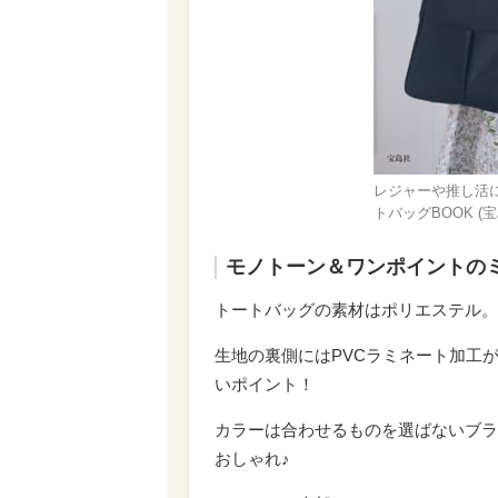
レジャーや推し活に! D
トバッグBOOK (
モノトーン＆ワンポイントの
トートバッグの素材はポリエステル。
生地の裏側にはPVCラミネート加工
いポイント！
カラーは合わせるものを選ばないブラ
おしゃれ♪