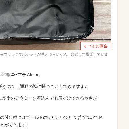
すべての画像
側もブラックでポケットが見えづらいため、裏返して撮影していま
×幅33×マチ7.5cm。
サイズ感なので、通勤の際に持つこともできますよ♪
冬に厚手のアウターを着込んでも肩がけできる長さが
の付け根にはゴールドのDカンがひとつずつついてお
とができます。