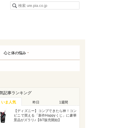
心と体の悩み
気記事ランキング
いま人気
昨日
1週間
【ディズニー】コンプできたら神！コン
ビニで買える「新作Happyくじ」に豪華
景品がズラリ♪【8/7販売開始】