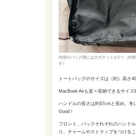
内側のバック側には大ポケットが1つ（内
す）
トートバッグのサイズは（約）高さ40.5
MacBook Airも楽々収納できる
ハンドルの長さは約57cmと長め。
Good！
フロント、バックそれぞれのハンドル
り、チャームやストラップをつけるこ