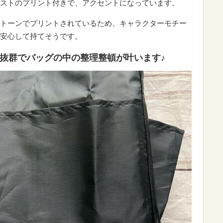
ストのプリント付きで、アクセントになっています。
トーンでプリントされているため、キャラクターモチー
安心して持てそうです。
抜群でバッグの中の整理整頓が叶います♪