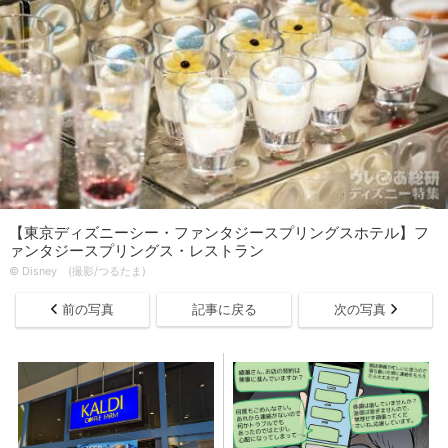
【東京ディズニーシー・ファンタジースプリングスホテル】フ
ァンタジースプリングス・レストラン
© Disney (撮影/つるたま)
前の写真
記事に戻る
次の写真