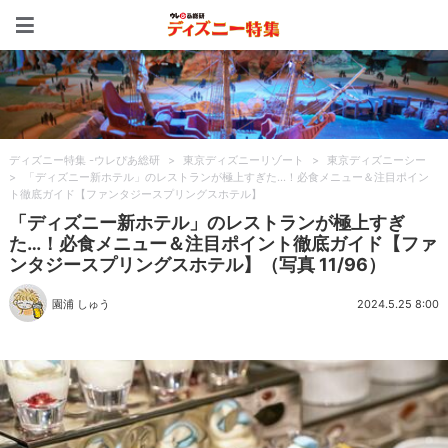
ディズニー特集 -ウレぴあ
ディズニー特集 -ウレぴあ総研
>
東京ディズニーリゾート
>
東京ディズニーシー
>
「ディズニー新ホテル」のレストランが極上すぎた…！必食メニュー＆注目ポイン
ト徹底ガイド【ファンタジースプリングスホテル】
「ディズニー新ホテル」のレストランが極上すぎ
た…！必食メニュー＆注目ポイント徹底ガイド【ファ
ンタジースプリングスホテル】（写真 11/96）
園浦 しゅう
2024.5.25 8:00