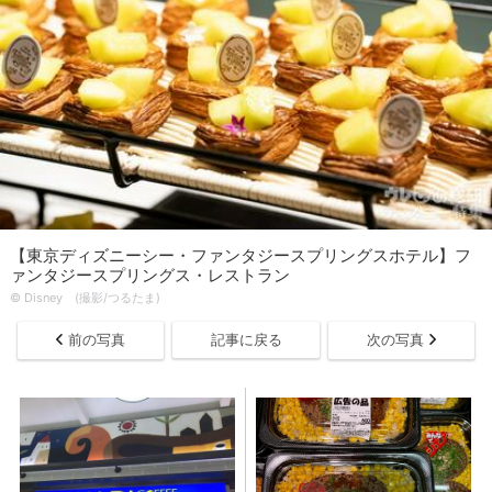
【東京ディズニーシー・ファンタジースプリングスホテル】フ
ァンタジースプリングス・レストラン
© Disney (撮影/つるたま)
前の写真
記事に戻る
次の写真