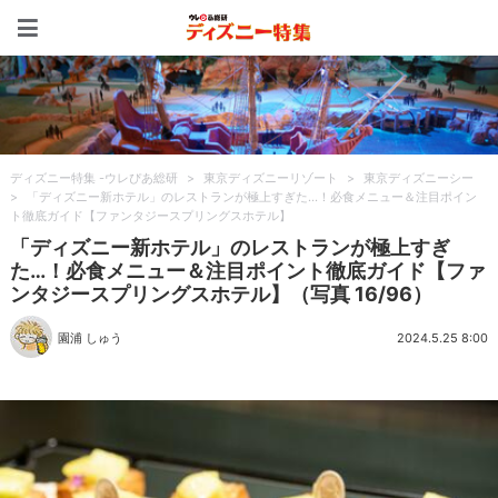
ディズニー特集 -ウレぴあ
ディズニー特集 -ウレぴあ総研
>
東京ディズニーリゾート
>
東京ディズニーシー
>
「ディズニー新ホテル」のレストランが極上すぎた…！必食メニュー＆注目ポイン
ト徹底ガイド【ファンタジースプリングスホテル】
「ディズニー新ホテル」のレストランが極上すぎ
た…！必食メニュー＆注目ポイント徹底ガイド【ファ
ンタジースプリングスホテル】（写真 16/96）
園浦 しゅう
2024.5.25 8:00