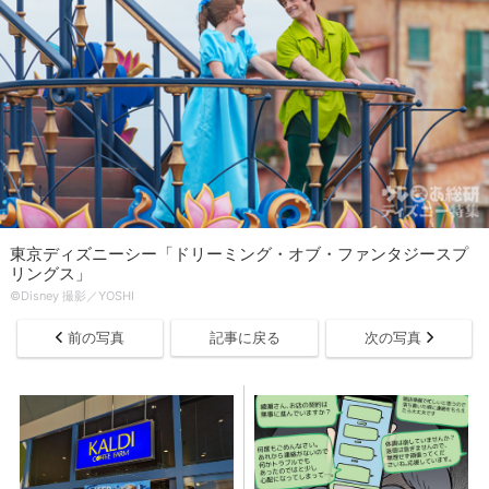
東京ディズニーシー「ドリーミング・オブ・ファンタジースプ
リングス」
©Disney 撮影／YOSHI
前の写真
記事に戻る
次の写真