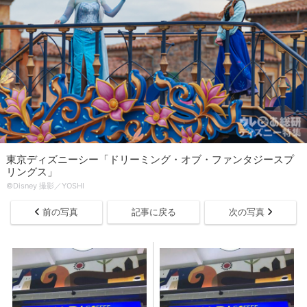
東京ディズニーシー「ドリーミング・オブ・ファンタジースプ
リングス」
©Disney 撮影／YOSHI
前の写真
記事に戻る
次の写真