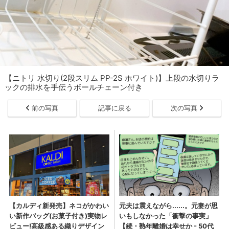
【ニトリ 水切り(2段スリム PP-2S ホワイト)】上段の水切りラ
ックの排水を手伝うボールチェーン付き
前の写真
記事に戻る
次の写真